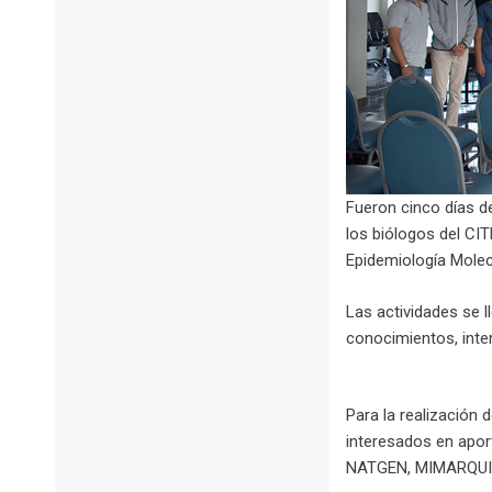
Fueron cinco días d
los biólogos del CIT
Epidemiología Molecu
Las actividades se 
conocimientos, inte
Para la realización
interesados en aport
NATGEN, MIMARQUI, 