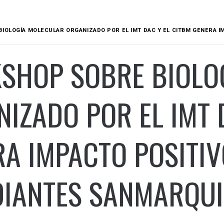
IOLOGÍA MOLECULAR ORGANIZADO POR EL IMT DAC Y EL CITBM GENERA 
SHOP SOBRE BIOLO
IZADO POR EL IMT 
A IMPACTO POSITIV
DIANTES SANMARQU