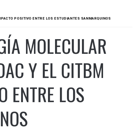
IMPACTO POSITIVO ENTRE LOS ESTUDIANTES SANMARQUINOS
GÍA MOLECULAR
DAC Y EL CITBM
O ENTRE LOS
INOS