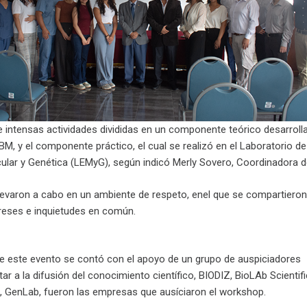
e intensas actividades divididas en un componente teórico desarroll
BM, y el componente práctico, el cual se realizó en el Laboratorio de
lar y Genética (LEMyG), según indicó Merly Sovero, Coordinadora del
llevaron a cabo en un ambiente de respeto, enel que se compartieron
reses e inquietudes en común.
 de este evento se contó con el apoyo de un grupo de auspiciadores
ar a la difusión del conocimiento científico, BIODIZ, BioLAb Scientifi
GenLab, fueron las empresas que ausíciaron el workshop.