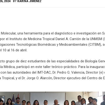
26, 2024
BY
KARINA JIMENEZ
Molecular, una herramienta para el diagnóstico e investigación en S
por el Instituto de Medicina Tropical Daniel A. Carrión de la UNMSM
stigaciones Tecnológicas Biomédicas y Medioambientales (CITBM), se
 10 al 16 de abril.
cto grupo de diez estudiantes de las especialidades de Biología Gené
a Médica, participó en este taller teórico-práctico. Para la inaugurac
on las autoridades del IMT-DAC, Dr. Pedro G. Valencia, Director (e) 
 Tropical, y el Dr. Jorge O. Alarcón, Director ejecutivo del Centro de 