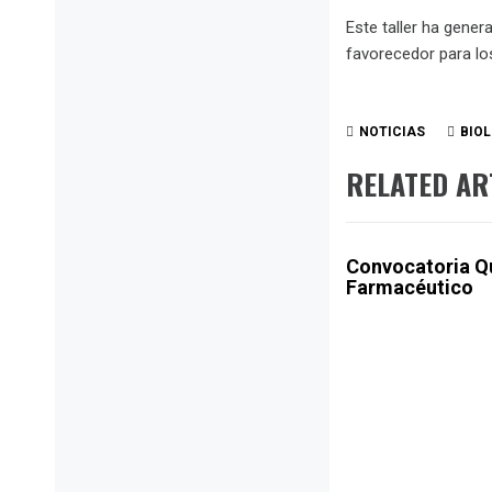
Este taller ha gene
favorecedor para lo
NOTICIAS
BIO
RELATED AR
Convocatoria Q
Farmacéutico