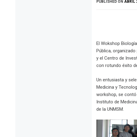
PUBLISHED ON
ABRIL 
El Wokshop Biología 
Pública, organizado 
y el Centro de Inve
con rotundo éxito del
Un entusiasta y sele
Medicina y Tecnologí
workshop, se contó c
Instituto de Medicina
de la UNMSM.