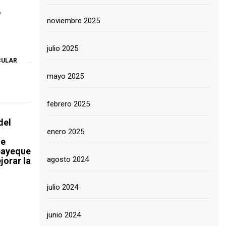
o
noviembre 2025
julio 2025
CULAR
mayo 2025
febrero 2025
del
enero 2025
de
bayeque
agosto 2024
jorar la
a
julio 2024
junio 2024