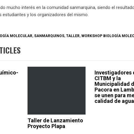
rado mucho interés en la comunidad sanmarquina, siendo el resultad
s estudiantes y los organizadores del mismo.
LOGÍA MOLECULAR
,
SANMARQUINOS
,
TALLER
,
WORKSHOP BIOLOGÍA MOLE
TICLES
uímico-
Investigadores 
CITBM y la
Municipalidad 
Pacora en Lam
se unen para me
calidad de agu
Taller de Lanzamiento
Proyecto Plapa