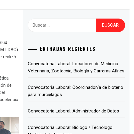
alud
ENTRADAS RECIENTES
 (IMT-DAC)
 realizó
Convocatoria Laboral: Locadores de Medicina
Veterinaria, Zootecnia, Biología y Carreras Afines
tica,
ión del
Convocatoria Laboral: Coordinador/a de bioterio
del
para murciélagos
Excelencia
Convocatoria Laboral: Administrador de Datos
Convocatoria Laboral: Biólogo / Tecnólogo