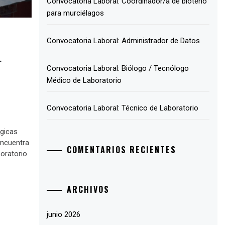
Convocatoria Laboral: Coordinador/a de bioterio
para murciélagos
Convocatoria Laboral: Administrador de Datos
L
Convocatoria Laboral: Biólogo / Tecnólogo
Médico de Laboratorio
Convocatoria Laboral: Técnico de Laboratorio
ógicas
encuentra
COMENTARIOS RECIENTES
oratorio
ARCHIVOS
junio 2026