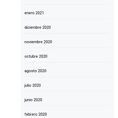
enero 2021
diciembre 2020
noviembre 2020
octubre 2020
agosto 2020
julio 2020
junio 2020
febrero 2020