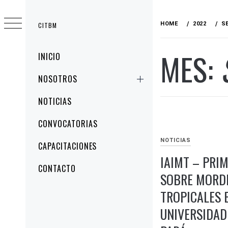
HOME
2022
S
CITBM
MES:
INICIO
NOSOTROS
NOTICIAS
CONVOCATORIAS
NOTICIAS
CAPACITACIONES
IAIMT – PRI
CONTACTO
SOBRE MORD
TROPICALES 
UNIVERSIDAD