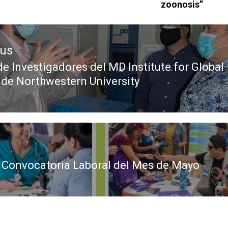
zoonosis”
ous
de Investigadores del MD Institute for Global
 de Northwestern University
 Convocatoria Laboral del Mes de Mayo