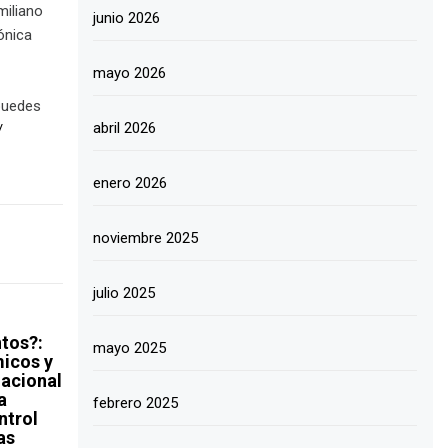
miliano
junio 2026
ónica
mayo 2026
 puedes
abril 2026
/
enero 2026
noviembre 2025
julio 2025
tos?:
mayo 2025
micos y
lacional
a
febrero 2025
ntrol
as