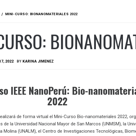
MINI-CURSO: BIONANOMATERIALES 2022
CURSO: BIONANOMA
7, 2022
BY
KARINA JIMENEZ
so IEEE NanoPerú: Bio-nanomateri
2022
ealizará de forma virtual el Mini-Curso Bio-nanomateriales 2022, or
s de la Universidad Nacional Mayor de San Marcos (UNMSM), la Univ
La Molina (UNALM), el Centro de Investigaciones Tecnológicas, Biom