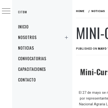
HOME
NOTICIAS
CITBM
MINI-
INICIO
NOSOTROS
NOTICIAS
PUBLISHED ON
MAYO 1
CONVOCATORIAS
Mini-Cur
CAPACITACIONES
CONTACTO
El 27 de mayo se r
por representante
Nacional Agraria 