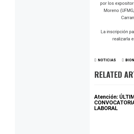
por los expositor
Moreno (UFMG, 
Carra
La inscripción p
realizarla 
NOTICIAS
BIO
RELATED AR
Atención: ÚLTI
CONVOCATORI
LABORAL