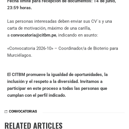
Fecha límite para recepción de documentos: 14
de junio,
23:59 horas.
Las personas interesadas deben enviar sus CV´s y una
carta de motivación, máximo de una carilla,
a
convocatoria@citbm.pe
, indicando en asunto:
«Convocatoria 2026-10» – Coordinador/a de Bioterio para
Murciélagos.
El CITBM promueve la igualdad de oportunidades, la
inclusión y el respeto a la diversidad. Invitamos a
participar en este proceso a todas las personas que
cumplan con el perfil indicado.
CONVOCATORIAS
RELATED ARTICLES