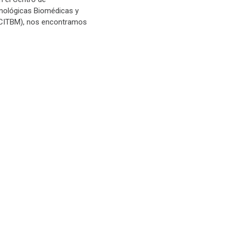
nológicas Biomédicas y
(CITBM), nos encontramos