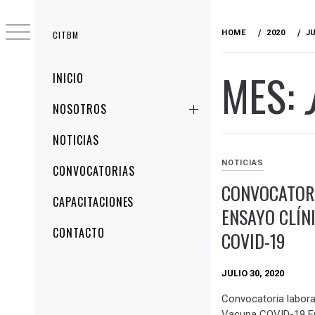
HOME
2020
J
CITBM
MES:
INICIO
NOSOTROS
NOTICIAS
NOTICIAS
CONVOCATORIAS
CONVOCATOR
CAPACITACIONES
ENSAYO CLÍN
CONTACTO
COVID-19
JULIO 30, 2020
Convocatoria labora
Vacuna COVID-19 En