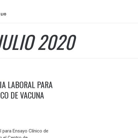
ULIO
JULIO 2020
IA LABORAL PARA
ICO DE VACUNA
l para Ensayo Clínico de
 el Centro de