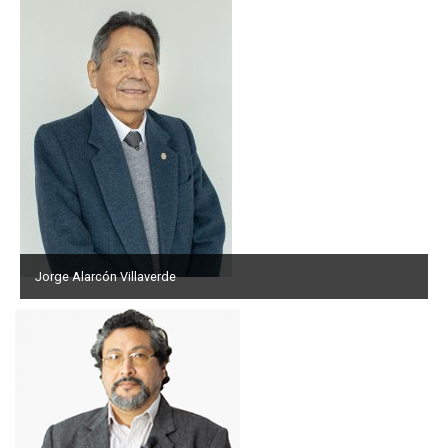
Jorge Alarcón Villaverde