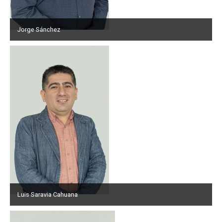
Jorge Sánchez
Luis Saravia Cahuana