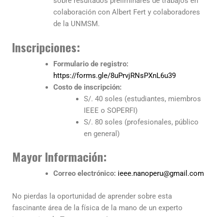
sobre resultados preliminares de trabajos en
colaboración con Albert Fert y colaboradores
de la UNMSM.
Inscripciones:
Formulario de registro:
https://forms.gle/8uPrvjRNsPXnL6u39
Costo de inscripción:
S/. 40 soles (estudiantes, miembros
IEEE o SOPERFI)
S/. 80 soles (profesionales, público
en general)
Mayor Información:
Correo electrónico:
ieee.nanoperu@gmail.com
No pierdas la oportunidad de aprender sobre esta
fascinante área de la física de la mano de un experto