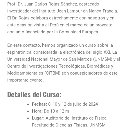
Prof. Dr. Juan Carlos Rojas Sánchez, destacado
investigador del Instituto Jean Lamour en Nancy, Francia.
El Dr. Rojas colabora estrechamente con nosotros y en
esta ocasión visita el Perú en el marco de un proyecto
conjunto financiado por la Comunidad Europea.
En este contexto, hemos organizado un curso sobre la
espintrónica, considerada la electrónica del siglo XXI. La
Universidad Nacional Mayor de San Marcos (UNMSM) y el
Centro de Investigaciones Tecnológicas, Biomédicas y
Medioambientales (CITBM) son coauspiciadores de este
importante evento.
Detalles del Curso:
Fechas:
8, 10 y 12 de julio de 2024
Hora:
De 10 a 12 m
Lugar:
Auditorio del Instituto de Física,
Facultad de Ciencias Físicas, UNMSM