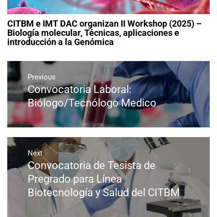
CITBM e IMT DAC organizan II Workshop (2025) –
Biología molecular, Técnicas, aplicaciones e
introducción a la Genómica
Previous
Convocatoria Laboral:
Biólogo/Tecnólogo Medico
Next
Convocatoria de Tesista de
Pregrado para Línea
Biotecnología y Salud del CITBM