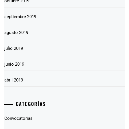
octubre 2019
septiembre 2019
agosto 2019
julio 2019
junio 2019
abril 2019
CATEGORÍAS
Convocatorias