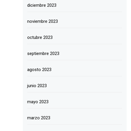
diciembre 2023
noviembre 2023
octubre 2023
septiembre 2023
agosto 2023
junio 2023
mayo 2023
marzo 2023