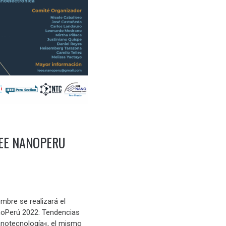
EE NANOPERU
embre se realizará el
oPerú 2022: Tendencias
anotecnología«, el mismo