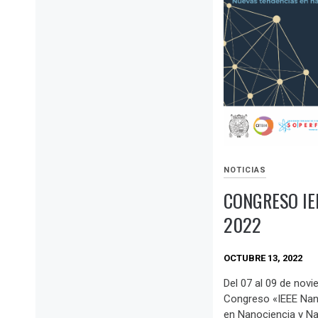
NOTICIAS
CONGRESO IE
2022
OCTUBRE 13, 2022
Del 07 al 09 de novi
Congreso «IEEE Nan
en Nanociencia y N