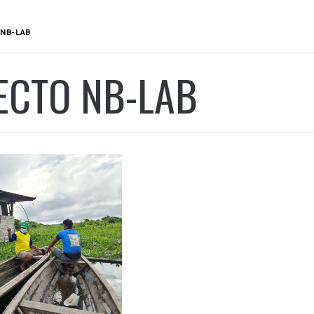
NB-LAB
ECTO NB-LAB